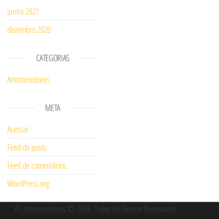
junho 2021
dezembro 2020
CATEGORIAS
Amortecedores
META
Acessar
Feed de posts
Feed de comentários
WordPress.org
RS Amortecedores
© 2020
. Todos Os Direitos Reservados.