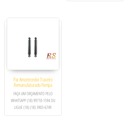
Par Amortecedor Traseiro
Remanufaturado Pampa
FAÇA UM ORÇAMENTO PELO
WHATSAPP (18) 99710-1594 OU
LIGUE (18) (18) 3903-6749