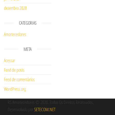
dezembro 2020
CATEGORIAS
Amortecedores
META
Acessar
Feed de posts
Feed de comentários
WordPress.org
RS Amortecedores
© 2020
. Todos Os Direitos Reservados.
Desenvolvido por
SETECOM.NET