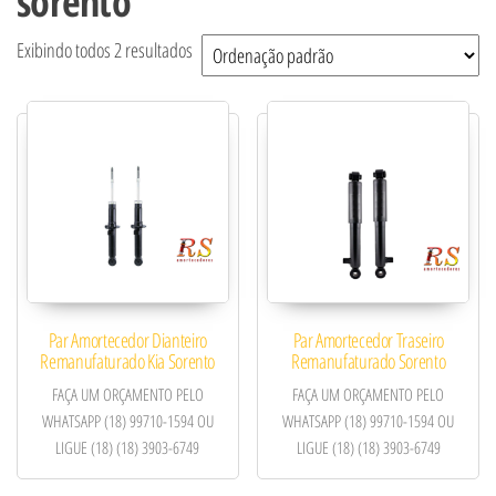
sorento
Exibindo todos 2 resultados
Par Amortecedor Dianteiro
Par Amortecedor Traseiro
Remanufaturado Kia Sorento
Remanufaturado Sorento
FAÇA UM ORÇAMENTO PELO
FAÇA UM ORÇAMENTO PELO
WHATSAPP (18) 99710-1594 OU
WHATSAPP (18) 99710-1594 OU
LIGUE (18) (18) 3903-6749
LIGUE (18) (18) 3903-6749