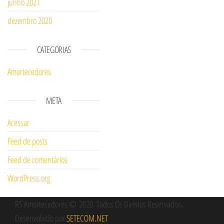
junho 2021
dezembro 2020
CATEGORIAS
Amortecedores
META
Acessar
Feed de posts
Feed de comentários
WordPress.org
RS Amortecedores
© 2020
. Todos Os Direitos Reservados.
Desenvolvido por
SETECOM.NET