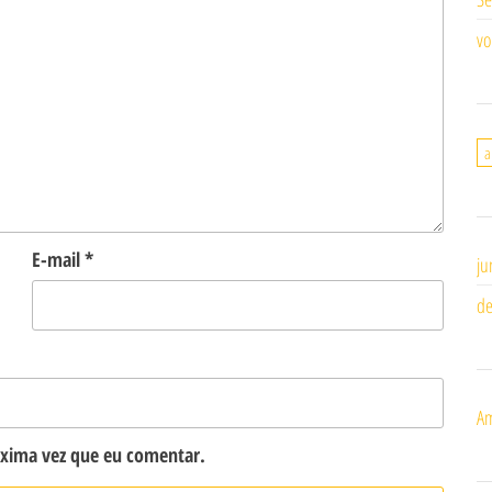
vo
a
E-mail
*
ju
de
Am
óxima vez que eu comentar.