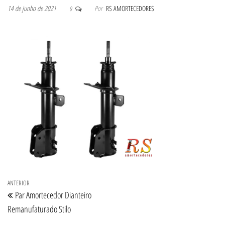
14 de junho de 2021
Por
RS AMORTECEDORES
0
Navegação de Post
Post anterior
ANTERIOR
Par Amortecedor Dianteiro
Remanufaturado Stilo