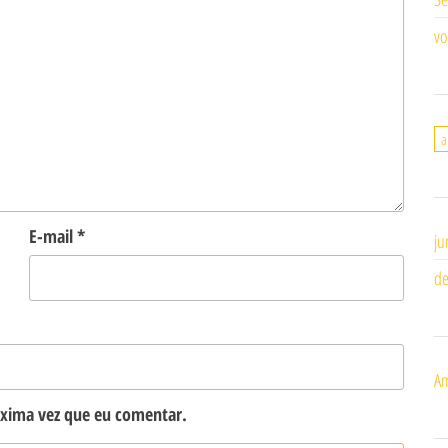
vo
a
E-mail
*
ju
de
Am
óxima vez que eu comentar.