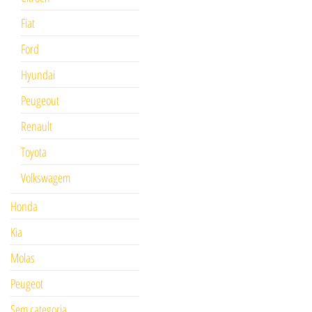
Fiat
Ford
Hyundai
Peugeout
Renault
Toyota
Volkswagem
Honda
Kia
Molas
Peugeot
Sem categoria