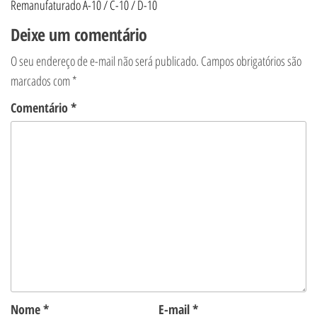
Remanufaturado A-10 / C-10 / D-10
Deixe um comentário
O seu endereço de e-mail não será publicado.
Campos obrigatórios são
marcados com
*
Comentário
*
Nome
*
E-mail
*