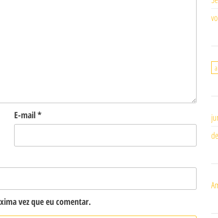
vo
a
E-mail
*
ju
de
Am
óxima vez que eu comentar.