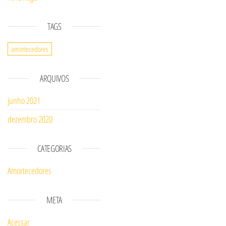
TAGS
amortecedores
ARQUIVOS
junho 2021
dezembro 2020
CATEGORIAS
Amortecedores
META
Acessar