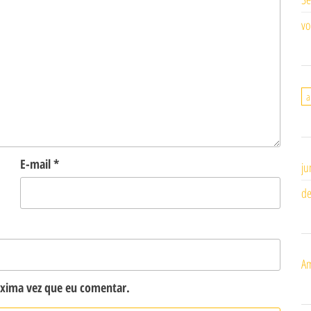
vo
a
E-mail
*
ju
de
Am
óxima vez que eu comentar.