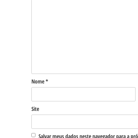
Nome
*
Site
Salvar meus dados neste navegador para a pr