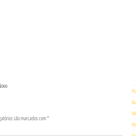
Novo
H
Ki
Mo
gatórios são marcados com
*
Pe
Se