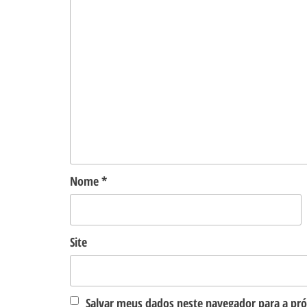
Nome
*
Site
Salvar meus dados neste navegador para a pr