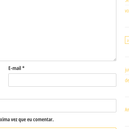
vo
a
E-mail
*
ju
de
Am
óxima vez que eu comentar.