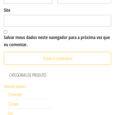
Site
Salvar meus dados neste navegador para a próxima vez que
eu comentar.
CATEGORIAS DE PRODUTO
Amortecedores
Chevrolet
Citroen
Fiat