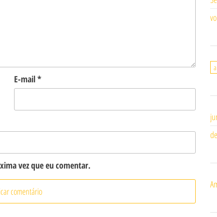
vo
a
E-mail
*
ju
de
óxima vez que eu comentar.
Am