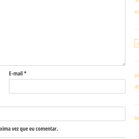
vo
a
E-mail
*
ju
de
Am
óxima vez que eu comentar.