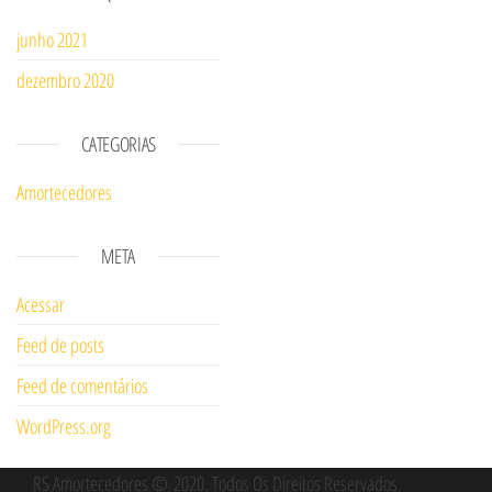
junho 2021
dezembro 2020
CATEGORIAS
Amortecedores
META
Acessar
Feed de posts
Feed de comentários
WordPress.org
RS Amortecedores
© 2020
. Todos Os Direitos Reservados.