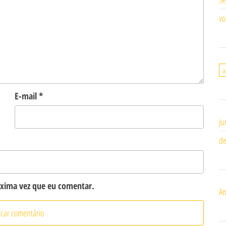
vo
a
E-mail
*
ju
de
óxima vez que eu comentar.
Am