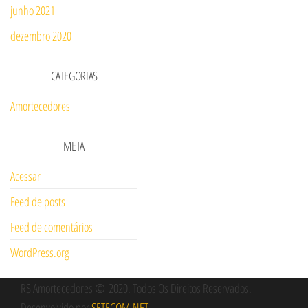
junho 2021
dezembro 2020
CATEGORIAS
Amortecedores
META
Acessar
Feed de posts
Feed de comentários
WordPress.org
RS Amortecedores
© 2020
. Todos Os Direitos Reservados.
Desenvolvido por
SETECOM.NET