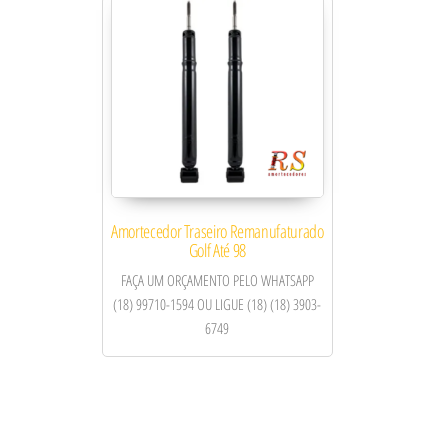
Amortecedor Traseiro Remanufaturado
Golf Até 98
FAÇA UM ORÇAMENTO PELO WHATSAPP
(18) 99710-1594 OU LIGUE (18) (18) 3903-
6749