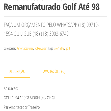
Remanufaturado Golf Até 98
FAÇA UM ORÇAMENTO PELO WHATSAPP (18) 99710-
1594 OU LIGUE (18) (18) 3903-6749
Categorias:
Amortecedores
,
volkswagen
Tags:
até 1998
,
golf
DESCRIÇÃO
AVALIAÇÕES (0)
Aplicação:
GOLF 1994 A 1998 MODELO GLX E GTI
Par Amortecedor Traseiro