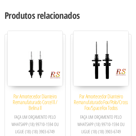
Produtos relacionados
Par Amortecedor Dianteiro
Par Amortecedor Dianteiro
Remanufaturado Corcel ll /
Remanufaturado Fox/Polo/Cross
Belina ll
Fox/SpaceFox Todos
FAÇA UM ORÇAMENTO PELO
FAÇA UM ORÇAMENTO PELO
WHATSAPP (18) 99710-1594 OU
WHATSAPP (18) 99710-1594 OU
LIGUE (18) (18) 3903-6749
LIGUE (18) (18) 3903-6749