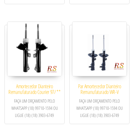
Amortecedor Dianteiro
Par Amortecedor Dianteiro
Remanufaturado Courier 97/ **
Remanufaturado WR-V
FAÇA UM ORÇAMENTO PELO
FAÇA UM ORÇAMENTO PELO
WHATSAPP (18) 99710-1594 OU
WHATSAPP (18) 99710-1594 OU
LIGUE (18) (18) 3903-6749
LIGUE (18) (18) 3903-6749