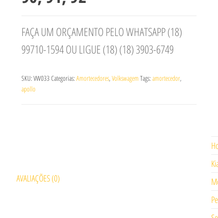
FAÇA UM ORÇAMENTO PELO WHATSAPP (18)
99710-1594 OU LIGUE (18) (18) 3903-6749
SKU:
VW033
Categorias:
Amortecedores
,
Volkswagem
Tags:
amortecedor
,
apollo
H
Ki
AVALIAÇÕES (0)
Mo
Pe
Se