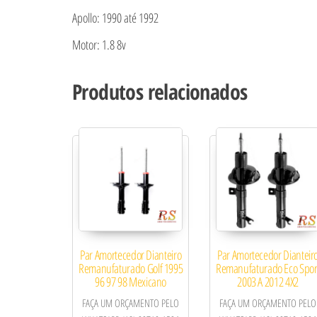
Apollo: 1990 até 1992
Motor: 1.8 8v
Produtos relacionados
Par Amortecedor Dianteiro
Par Amortecedor Dianteir
Remanufaturado Golf 1995
Remanufaturado Eco Spor
96 97 98 Mexicano
2003 A 2012 4X2
FAÇA UM ORÇAMENTO PELO
FAÇA UM ORÇAMENTO PELO