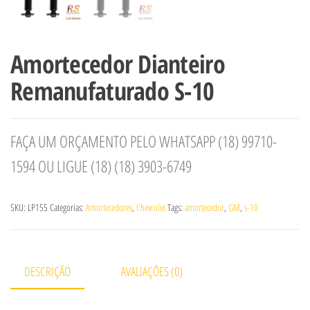
Amortecedor Dianteiro
Remanufaturado S-10
FAÇA UM ORÇAMENTO PELO WHATSAPP (18) 99710-
1594 OU LIGUE (18) (18) 3903-6749
SKU:
LP155
Categorias:
Amortecedores
,
Chevrolet
Tags:
amortecedor
,
GM
,
s-10
DESCRIÇÃO
AVALIAÇÕES (0)