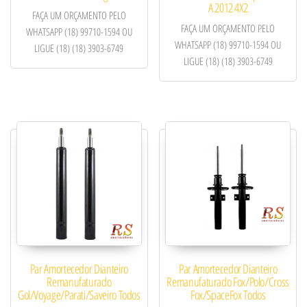
A 2012 4X2
FAÇA UM ORÇAMENTO PELO
FAÇA UM ORÇAMENTO PELO
WHATSAPP (18) 99710-1594 OU
WHATSAPP (18) 99710-1594 OU
LIGUE (18) (18) 3903-6749
LIGUE (18) (18) 3903-6749
Par Amortecedor Dianteiro
Par Amortecedor Dianteiro
Remanufaturado
Remanufaturado Fox/Polo/Cross
Gol/Voyage/Parati/Saveiro Todos
Fox/SpaceFox Todos