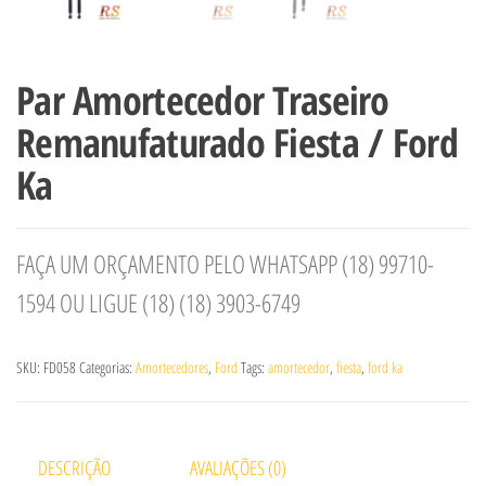
Par Amortecedor Traseiro
Remanufaturado Fiesta / Ford
Ka
FAÇA UM ORÇAMENTO PELO WHATSAPP (18) 99710-
1594 OU LIGUE (18) (18) 3903-6749
SKU:
FD058
Categorias:
Amortecedores
,
Ford
Tags:
amortecedor
,
fiesta
,
ford ka
DESCRIÇÃO
AVALIAÇÕES (0)