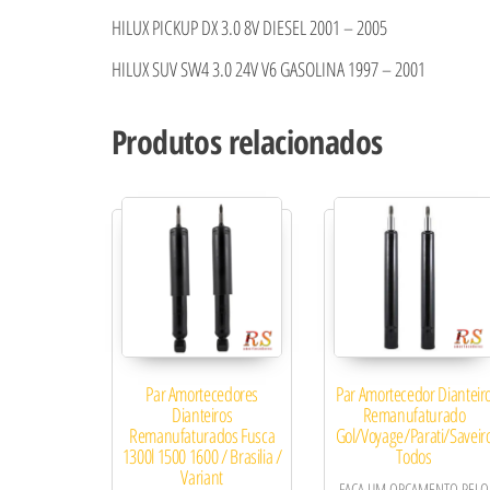
HILUX PICKUP DX 3.0 8V DIESEL 2001 – 2005
HILUX SUV SW4 3.0 24V V6 GASOLINA 1997 – 2001
Produtos relacionados
Par Amortecedores
Par Amortecedor Dianteir
Dianteiros
Remanufaturado
Remanufaturados Fusca
Gol/Voyage/Parati/Saveir
1300l 1500 1600 / Brasilia /
Todos
Variant
FAÇA UM ORÇAMENTO PELO