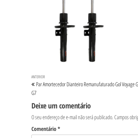
Navegação de Post
Post anterior
ANTERIOR
Par Amortecedor Dianteiro Remanufaturado Gol Voyage 
G7
Deixe um comentário
O seu endereço de e-mail não será publicado.
Campos obri
Comentário
*