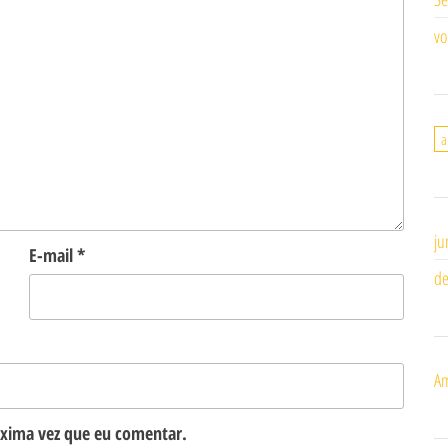
vo
a
ju
E-mail
*
de
Am
óxima vez que eu comentar.