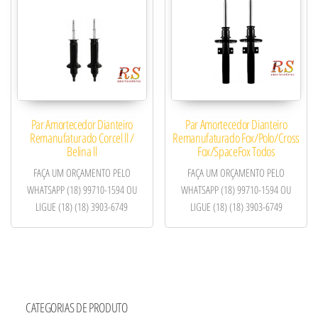
Par Amortecedor Dianteiro
Par Amortecedor Dianteiro
Remanufaturado Corcel ll /
Remanufaturado Fox/Polo/Cross
Belina ll
Fox/SpaceFox Todos
FAÇA UM ORÇAMENTO PELO
FAÇA UM ORÇAMENTO PELO
WHATSAPP (18) 99710-1594 OU
WHATSAPP (18) 99710-1594 OU
LIGUE (18) (18) 3903-6749
LIGUE (18) (18) 3903-6749
CATEGORIAS DE PRODUTO