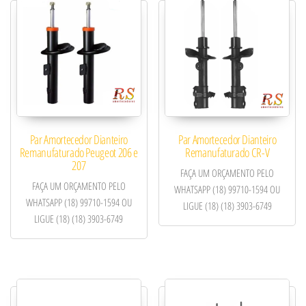
Par Amortecedor Dianteiro
Par Amortecedor Dianteiro
Remanufaturado Peugeot 206 e
Remanufaturado CR-V
207
FAÇA UM ORÇAMENTO PELO
FAÇA UM ORÇAMENTO PELO
WHATSAPP (18) 99710-1594 OU
WHATSAPP (18) 99710-1594 OU
LIGUE (18) (18) 3903-6749
LIGUE (18) (18) 3903-6749