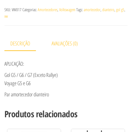
SKU:
VW017
Categorias:
Amortecedores
,
Volkswagem
Tags:
amortecedor
,
dianteiro
,
gol g5
,
vw
DESCRIÇÃO
AVALIAÇÕES (0)
APLICAÇÃO:
Gol G5 / G6 / G7 (Exceto Rallye)
Voyage G5 e G6
Par amortecedor dianteiro
Produtos relacionados