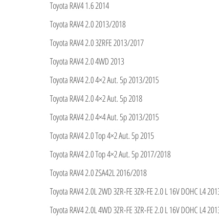
Toyota RAV4 1.6 2014
Toyota RAV4 2.0 2013/2018
Toyota RAV4 2.0 3ZRFE 2013/2017
Toyota RAV4 2.0 4WD 2013
Toyota RAV4 2.0 4×2 Aut. 5p 2013/2015
Toyota RAV4 2.0 4×2 Aut. 5p 2018
Toyota RAV4 2.0 4×4 Aut. 5p 2013/2015
Toyota RAV4 2.0 Top 4×2 Aut. 5p 2015
Toyota RAV4 2.0 Top 4×2 Aut. 5p 2017/2018
Toyota RAV4 2.0 ZSA42L 2016/2018
Toyota RAV4 2.0L 2WD 3ZR-FE 3ZR-FE 2.0 L 16V DOHC L4 20
Toyota RAV4 2.0L 4WD 3ZR-FE 3ZR-FE 2.0 L 16V DOHC L4 20