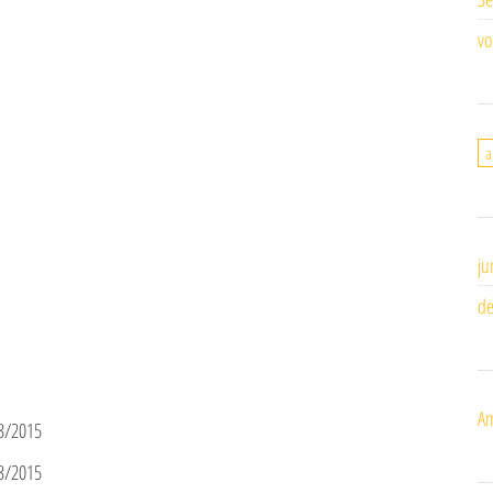
vo
a
ju
de
Am
13/2015
13/2015