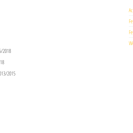
Ac
Fe
Fe
Wo
6/2018
018
2013/2015