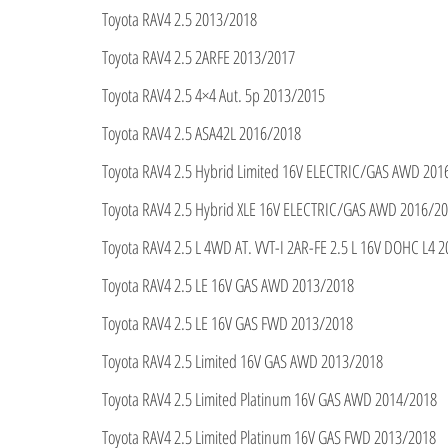
Toyota RAV4 2.5 2013/2018
Toyota RAV4 2.5 2ARFE 2013/2017
Toyota RAV4 2.5 4×4 Aut. 5p 2013/2015
Toyota RAV4 2.5 ASA42L 2016/2018
Toyota RAV4 2.5 Hybrid Limited 16V ELECTRIC/GAS AWD 201
Toyota RAV4 2.5 Hybrid XLE 16V ELECTRIC/GAS AWD 2016/2
Toyota RAV4 2.5 L 4WD AT. VVT-I 2AR-FE 2.5 L 16V DOHC L4 
Toyota RAV4 2.5 LE 16V GAS AWD 2013/2018
Toyota RAV4 2.5 LE 16V GAS FWD 2013/2018
Toyota RAV4 2.5 Limited 16V GAS AWD 2013/2018
Toyota RAV4 2.5 Limited Platinum 16V GAS AWD 2014/2018
Toyota RAV4 2.5 Limited Platinum 16V GAS FWD 2013/2018