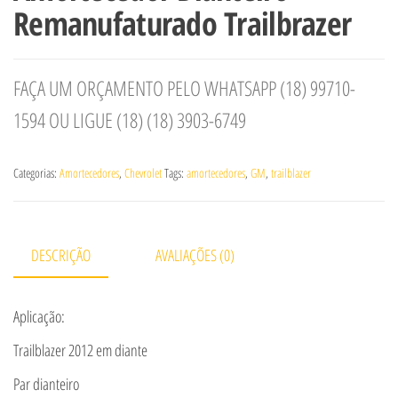
Remanufaturado Trailbrazer
FAÇA UM ORÇAMENTO PELO WHATSAPP (18) 99710-
1594 OU LIGUE (18) (18) 3903-6749
Categorias:
Amortecedores
,
Chevrolet
Tags:
amortecedores
,
GM
,
trailblazer
DESCRIÇÃO
AVALIAÇÕES (0)
Aplicação:
Trailblazer 2012 em diante
Par dianteiro