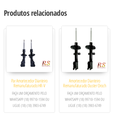
Produtos relacionados
Par Amortecedor Dianteiro
Amortecedor Dianteiro
Remanufaturado HR-V
Remanufaturado Duster Oroch
FAÇA UM ORÇAMENTO PELO
FAÇA UM ORÇAMENTO PELO
WHATSAPP (18) 99710-1594 OU
WHATSAPP (18) 99710-1594 OU
LIGUE (18) (18) 3903-6749
LIGUE (18) (18) 3903-6749