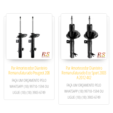
Par Amortecedor Dianteiro
Par Amortecedor Dianteiro
Remanufaturado Peugeot 208
Remanufaturado Eco Sport 2003
A 2012 4X2
FAÇA UM ORÇAMENTO PELO
FAÇA UM ORÇAMENTO PELO
WHATSAPP (18) 99710-1594 OU
WHATSAPP (18) 99710-1594 OU
LIGUE (18) (18) 3903-6749
LIGUE (18) (18) 3903-6749